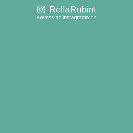
RellaRubint
Kövess az instagrammon