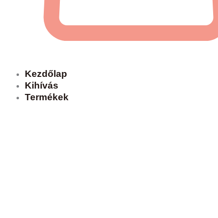
Kezdőlap
Kihívás
Termékek