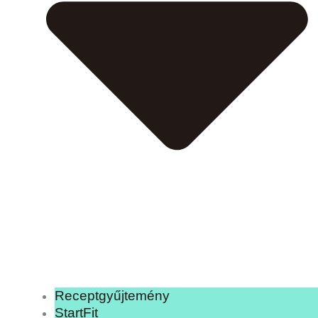
Receptgyűjtemény
StartFit