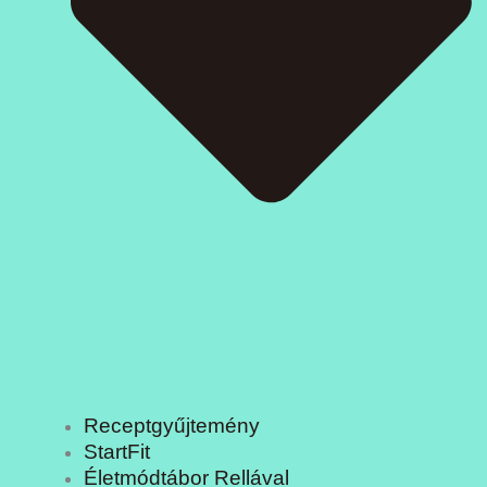
Receptgyűjtemény
StartFit
Életmódtábor Rellával