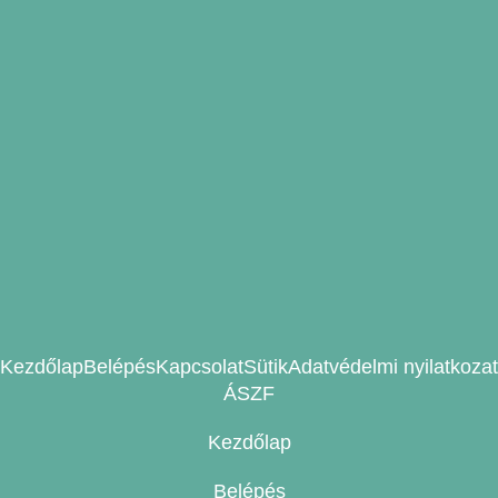
Kezdőlap
Belépés
Kapcsolat
Sütik
Adatvédelmi nyilatkozat
ÁSZF
Kezdőlap
Belépés