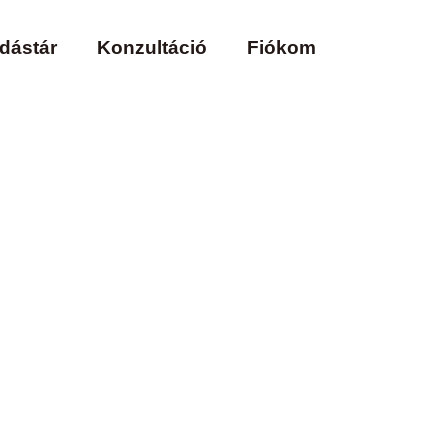
dástár
Konzultáció
Fiókom