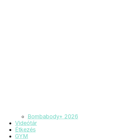
Bombabody+ 2026
Videótár
Étkezés
GYM