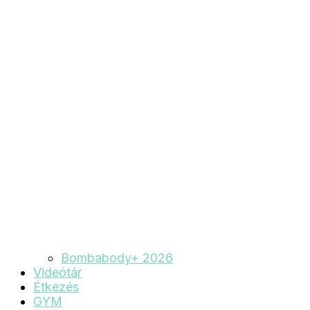
Bombabody+ 2026
Videótár
Étkezés
GYM