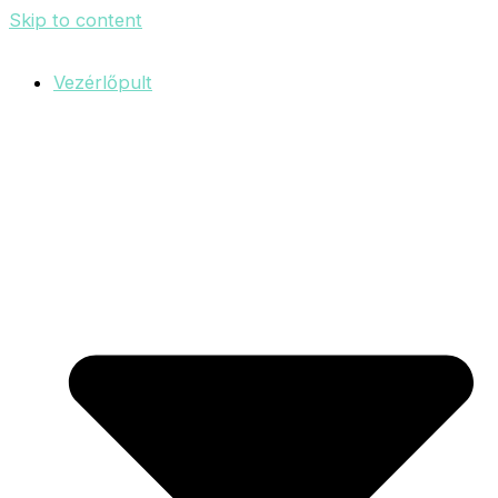
Skip to content
Vezérlőpult