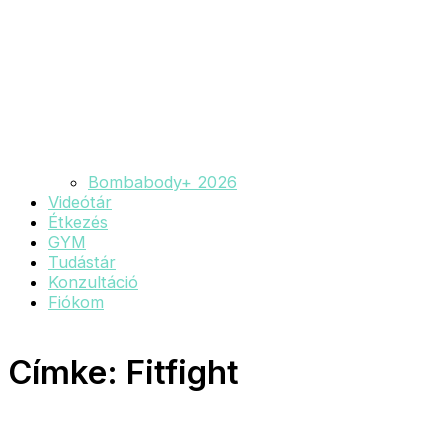
Bombabody+ 2026
Videótár
Étkezés
GYM
Tudástár
Konzultáció
Fiókom
Címke: Fitfight