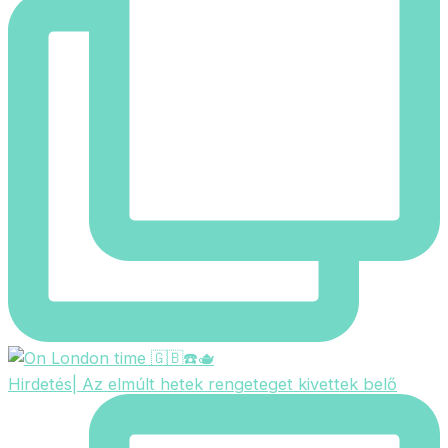
Hirdetés| Az elmúlt hetek rengeteget kivettek belő