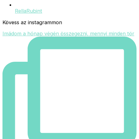
RellaRubint
Kövess az instagrammon
Imádom a hónap végén összegezni, mennyi minden tör