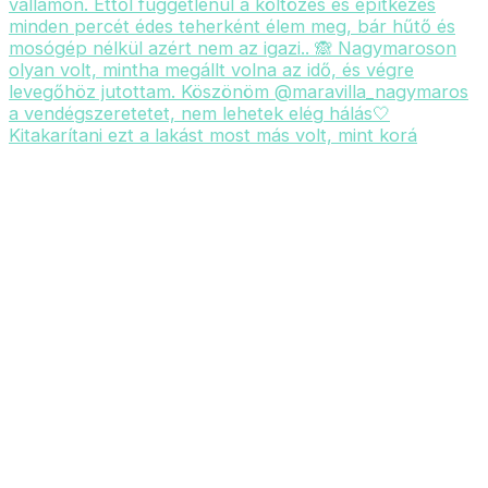
Kitakarítani ezt a lakást most más volt, mint korá