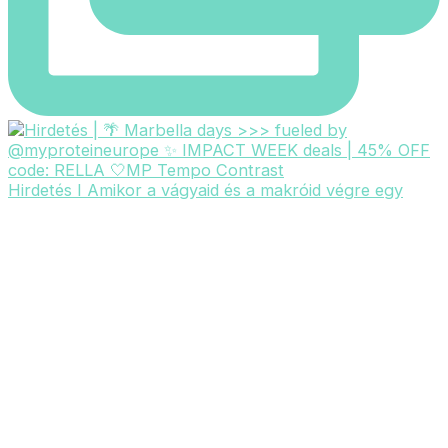
Hirdetés I Amikor a vágyaid és a makróid végre egy